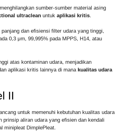
n menghilangkan sumber-sumber material asing
ctional ultraclean
untuk
aplikasi kritis
.
ang dan efisiensi filter udara yang tinggi,
pada 0,3 μm, 99,995% pada MPPS, H14, atau
tinggi atas kontaminan udara, menjadikan
an aplikasi kritis lainnya di mana
kualitas udara
 II
ancang untuk memenuhi kebutuhan kualitas udara
 prinsip aliran udara yang efisien dan kendali
al minipleat DimplePleat.