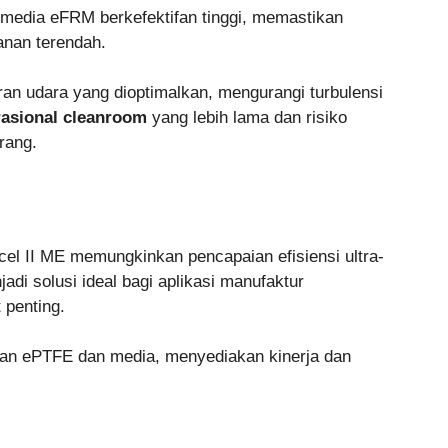
an media eFRM berkefektifan tinggi, memastikan
anan terendah.
an udara yang dioptimalkan, mengurangi turbulensi
asional cleanroom
yang lebih lama dan risiko
rang.
el II ME memungkinkan pencapaian efisiensi ultra-
adi solusi ideal bagi aplikasi manufaktur
 penting.
ran ePTFE dan media, menyediakan kinerja dan