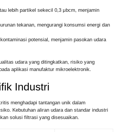
au lebih partikel sekecil 0,3 μbcm, menjamin
urunan tekanan, mengurangi konsumsi energi dan
 kontaminasi potensial, menjamin pasokan udara
litas udara yang ditingkatkan, risiko yang
pada aplikasi manufaktur mikroelektronik.
ik Industri
 kritis menghadapi tantangan unik dalam
iko. Kebutuhan aliran udara dan standar industri
an solusi filtrasi yang disesuaikan.