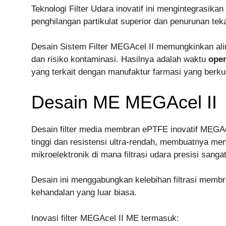
Teknologi Filter Udara inovatif ini mengintegrasik
penghilangan partikulat superior dan penurunan tek
Desain Sistem Filter MEGAcel II memungkinkan alir
dan risiko kontaminasi. Hasilnya adalah waktu
oper
yang terkait dengan manufaktur farmasi yang berku
Desain ME MEGAcel II
Desain filter media membran ePTFE inovatif MEGAc
tinggi dan resistensi ultra-rendah, membuatnya menj
mikroelektronik di mana filtrasi udara presisi sangat
Desain ini menggabungkan kelebihan filtrasi memb
kehandalan yang luar biasa.
Inovasi filter MEGAcel II ME termasuk: