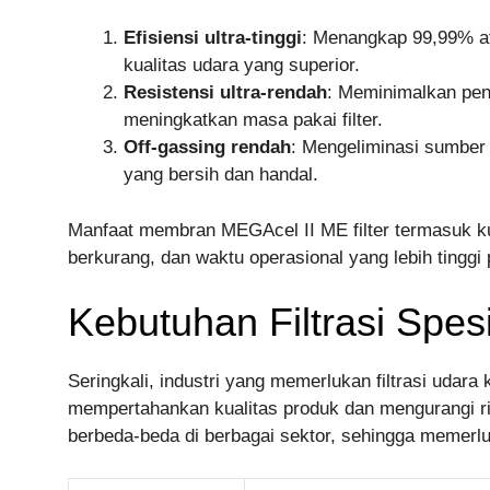
Efisiensi ultra-tinggi
: Menangkap 99,99% at
kualitas udara yang superior.
Resistensi ultra-rendah
: Meminimalkan pen
meningkatkan masa pakai filter.
Off-gassing rendah
: Mengeliminasi sumber
yang bersih dan handal.
Manfaat membran MEGAcel II ME filter termasuk kua
berkurang, dan waktu operasional yang lebih tinggi 
Kebutuhan Filtrasi Spesif
Seringkali, industri yang memerlukan filtrasi udara
mempertahankan kualitas produk dan mengurangi ris
berbeda-beda di berbagai sektor, sehingga memerluk