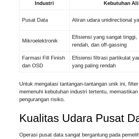
Industri
Kebutuhan Ali
Pusat Data
Aliran udara unidirectional y
Efisiensi yang sangat tinggi,
Mikroelektronik
rendah, dan off-gassing
Farmasi Fill Finish
Efisiensi filtrasi partikulat y
dan OSD
yang paling rendah
Untuk mengatasi tantangan-tantangan unik ini, filt
memenuhi kebutuhan industri tertentu, memastikan a
pengurangan risiko.
Kualitas Udara Pusat D
Operasi pusat data sangat bergantung pada pemel