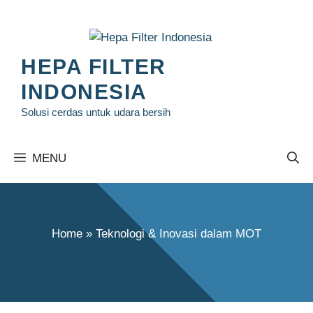
Langsung
ke
isi
HEPA FILTER
INDONESIA
Solusi cerdas untuk udara bersih
MENU
Home
»
Teknologi & Inovasi dalam MOT