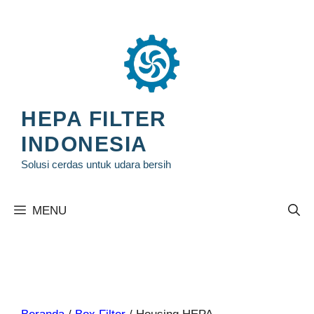
Langsung
ke
isi
HEPA FILTER
INDONESIA
Solusi cerdas untuk udara bersih
MENU