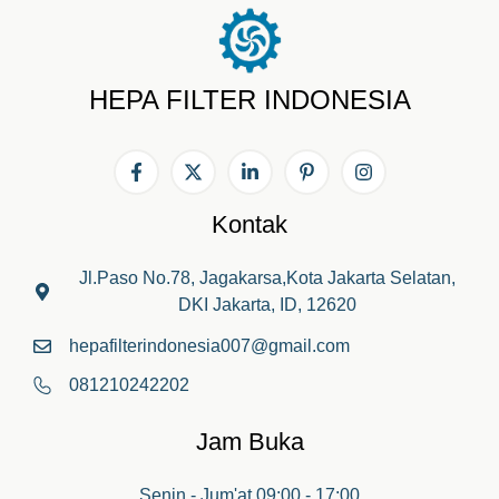
HEPA FILTER INDONESIA
Kontak
Jl.Paso No.78, Jagakarsa,Kota Jakarta Selatan,
DKI Jakarta, ID, 12620
hepafilterindonesia007@gmail.com
081210242202
Jam Buka
Senin - Jum'at 09:00 - 17:00