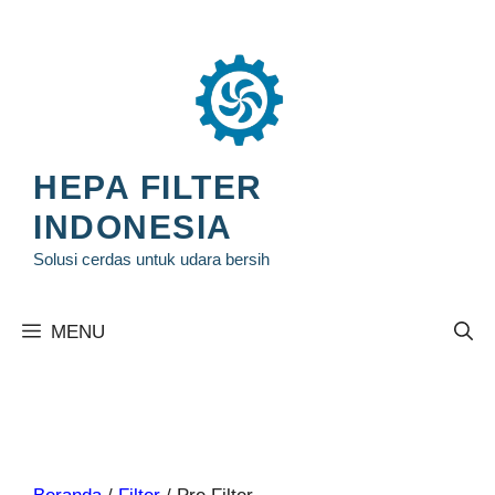
Langsung
ke
isi
HEPA FILTER
INDONESIA
Solusi cerdas untuk udara bersih
MENU