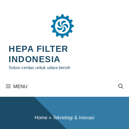
Langsung
ke
isi
HEPA FILTER
INDONESIA
Solusi cerdas untuk udara bersih
MENU
Home
»
Teknologi & Inovasi