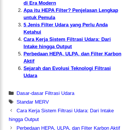
di Era Modern
Apa itu HEPA Filter? Penjelasan Lengkap
untuk Pemula
5 Jenis Filter Udara yang Perlu Anda
Ketahui
Cara Kerja Sistem Filtrasi Udara: Dari
Intake hingga Output
Perbedaan HEPA, ULPA, dan Filter Karbon
Aktif
Sejarah dan Evolusi Teknologi Filtrasi
Udara
Kategori
Dasar-dasar Filtrasi Udara
Tag
Standar MERV
Cara Kerja Sistem Filtrasi Udara: Dari Intake
hingga Output
Perbedaan HEPA, ULPA, dan Filter Karbon Aktif