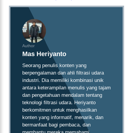
Author
Mas Heriyanto
Seorang penulis konten yang
berpengalaman dan ahli filtrasi udara
industri. Dia memiliki kombinasi unik
antara keterampilan menulis yang tajam
dan pengetahuan mendalam tentang
teknologi filtrasi udara. Heriyanto
berkomitmen untuk menghasilkan
konten yang informatif, menarik, dan
bermanfaat bagi pembaca, dan
membantu mereka memahami