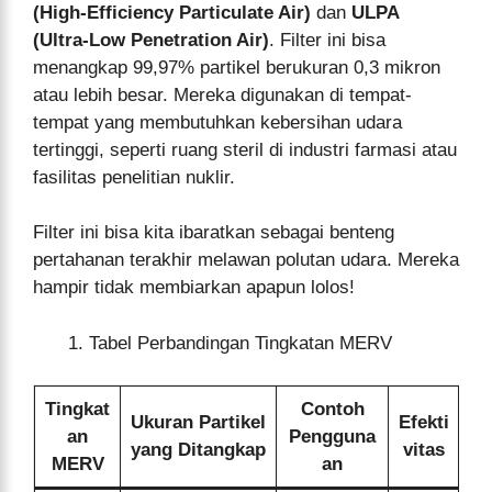
(High-Efficiency Particulate Air)
dan
ULPA
(Ultra-Low Penetration Air)
. Filter ini bisa
menangkap 99,97% partikel berukuran 0,3 mikron
atau lebih besar. Mereka digunakan di tempat-
tempat yang membutuhkan kebersihan udara
tertinggi, seperti ruang steril di industri farmasi atau
fasilitas penelitian nuklir.
Filter ini bisa kita ibaratkan sebagai benteng
pertahanan terakhir melawan polutan udara. Mereka
hampir tidak membiarkan apapun lolos!
Tabel Perbandingan Tingkatan MERV
Tingkat
Contoh
Ukuran Partikel
Efekti
an
Pengguna
yang Ditangkap
vitas
MERV
an