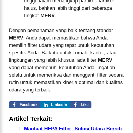
tinggi dalam menangkap partikel-partikel
halus, bahkan lebih tinggi dari beberapa
tingkat
MERV
.
Dengan pemahaman yang baik tentang standar
MERV
, Anda dapat memastikan bahwa Anda
memilih filter udara yang tepat untuk kebutuhan
spesifik Anda. Baik itu untuk rumah, kantor, atau
lingkungan yang lebih khusus, ada filter
MERV
yang dapat memenuhi kebutuhan Anda. Ingatlah
selalu untuk memeriksa dan mengganti filter secara
rutin untuk memastikan kinerja optimal dan kualitas
udara yang terbaik.
Facebook
LinkedIn
Like
Artikel Terkait:
Manfaat HEPA Filter: Solusi Udara Bersih