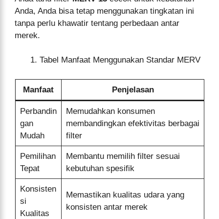
Anda, Anda bisa tetap menggunakan tingkatan ini
tanpa perlu khawatir tentang perbedaan antar
merek.
Tabel Manfaat Menggunakan Standar MERV
Manfaat
Penjelasan
Perbandin
Memudahkan konsumen
gan
membandingkan efektivitas berbagai
Mudah
filter
Pemilihan
Membantu memilih filter sesuai
Tepat
kebutuhan spesifik
Konsisten
Memastikan kualitas udara yang
si
konsisten antar merek
Kualitas