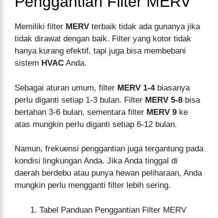
Penggantian Filter MERV
Memiliki filter
MERV
terbaik tidak ada gunanya jika
tidak dirawat dengan baik. Filter yang kotor tidak
hanya kurang efektif, tapi juga bisa membebani
sistem
HVAC
Anda.
Sebagai aturan umum, filter
MERV 1-4
biasanya
perlu diganti setiap 1-3 bulan. Filter
MERV 5-8
bisa
bertahan 3-6 bulan, sementara filter
MERV 9
ke
atas mungkin perlu diganti setiap 6-12 bulan.
Namun, frekuensi penggantian juga tergantung pada
kondisi lingkungan Anda. Jika Anda tinggal di
daerah berdebu atau punya hewan peliharaan, Anda
mungkin perlu mengganti filter lebih sering.
Tabel Panduan Penggantian Filter MERV