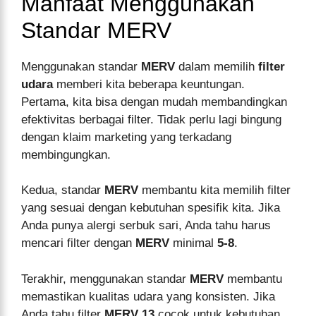
Manfaat Menggunakan
Standar MERV
Menggunakan standar
MERV
dalam memilih
filter
udara
memberi kita beberapa keuntungan.
Pertama, kita bisa dengan mudah membandingkan
efektivitas berbagai filter. Tidak perlu lagi bingung
dengan klaim marketing yang terkadang
membingungkan.
Kedua, standar
MERV
membantu kita memilih filter
yang sesuai dengan kebutuhan spesifik kita. Jika
Anda punya alergi serbuk sari, Anda tahu harus
mencari filter dengan
MERV
minimal
5-8
.
Terakhir, menggunakan standar
MERV
membantu
memastikan kualitas udara yang konsisten. Jika
Anda tahu filter
MERV 13
cocok untuk kebutuhan