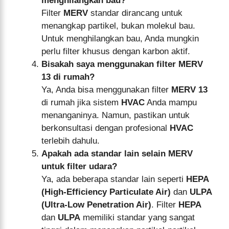
menghilangkan bau?
Filter
MERV
standar dirancang untuk
menangkap partikel, bukan molekul bau.
Untuk menghilangkan bau, Anda mungkin
perlu filter khusus dengan karbon aktif.
Bisakah saya menggunakan filter MERV
13 di rumah?
Ya, Anda bisa menggunakan filter
MERV 13
di rumah jika sistem
HVAC
Anda mampu
menanganinya. Namun, pastikan untuk
berkonsultasi dengan profesional
HVAC
terlebih dahulu.
Apakah ada standar lain selain MERV
untuk filter udara?
Ya, ada beberapa standar lain seperti
HEPA
(High-Efficiency Particulate Air)
dan
ULPA
(Ultra-Low Penetration Air)
. Filter
HEPA
dan
ULPA
memiliki standar yang sangat