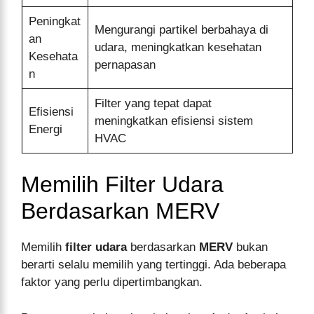
Peningkat
Mengurangi partikel berbahaya di
an
udara, meningkatkan kesehatan
Kesehata
pernapasan
n
Filter yang tepat dapat
Efisiensi
meningkatkan efisiensi sistem
Energi
HVAC
Memilih Filter Udara
Berdasarkan MERV
Memilih
filter udara
berdasarkan
MERV
bukan
berarti selalu memilih yang tertinggi. Ada beberapa
faktor yang perlu dipertimbangkan.