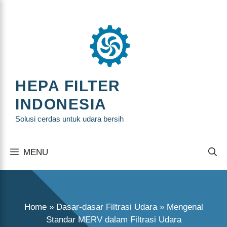
Langsung
ke
isi
HEPA FILTER
INDONESIA
Solusi cerdas untuk udara bersih
MENU
Home
»
Dasar-dasar Filtrasi Udara
»
Mengenal
Standar MERV dalam Filtrasi Udara