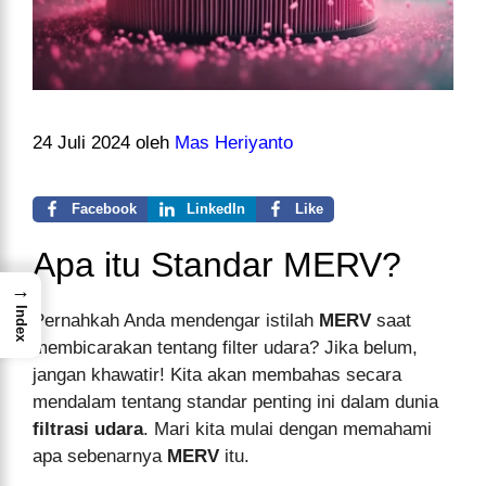
24 Juli 2024
oleh
Mas Heriyanto
Facebook
LinkedIn
Like
Apa itu Standar MERV?
→
Index
Pernahkah Anda mendengar istilah
MERV
saat
membicarakan tentang filter udara? Jika belum,
jangan khawatir! Kita akan membahas secara
mendalam tentang standar penting ini dalam dunia
filtrasi udara
. Mari kita mulai dengan memahami
apa sebenarnya
MERV
itu.