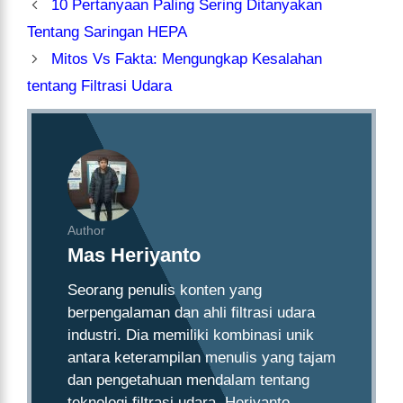
10 Pertanyaan Paling Sering Ditanyakan
Tentang Saringan HEPA
Mitos Vs Fakta: Mengungkap Kesalahan
tentang Filtrasi Udara
Author
Mas Heriyanto
Seorang penulis konten yang
berpengalaman dan ahli filtrasi udara
industri. Dia memiliki kombinasi unik
antara keterampilan menulis yang tajam
dan pengetahuan mendalam tentang
teknologi filtrasi udara. Heriyanto