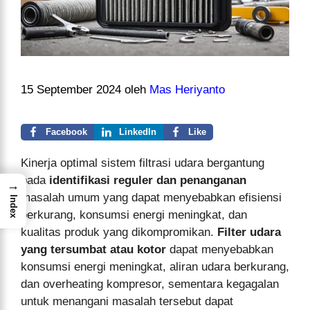
15 September 2024
oleh
Mas Heriyanto
Facebook
LinkedIn
Like
Kinerja optimal sistem filtrasi udara bergantung
pada
identifikasi reguler dan penanganan
→
masalah umum yang dapat menyebabkan efisiensi
Index
berkurang, konsumsi energi meningkat, dan
kualitas produk yang dikompromikan.
Filter udara
yang tersumbat atau kotor
dapat menyebabkan
konsumsi energi meningkat, aliran udara berkurang,
dan overheating kompresor, sementara kegagalan
untuk menangani masalah tersebut dapat