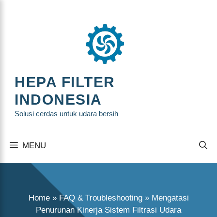
Langsung
ke
isi
HEPA FILTER
INDONESIA
Solusi cerdas untuk udara bersih
MENU
Home
»
FAQ & Troubleshooting
»
Mengatasi
Penurunan Kinerja Sistem Filtrasi Udara