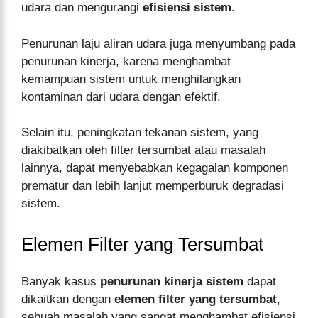
udara dan mengurangi
efisiensi sistem
.
Penurunan laju aliran udara juga menyumbang pada
penurunan kinerja, karena menghambat
kemampuan sistem untuk menghilangkan
kontaminan dari udara dengan efektif.
Selain itu, peningkatan tekanan sistem, yang
diakibatkan oleh filter tersumbat atau masalah
lainnya, dapat menyebabkan kegagalan komponen
prematur dan lebih lanjut memperburuk degradasi
sistem.
Elemen Filter yang Tersumbat
Banyak kasus
penurunan kinerja sistem
dapat
dikaitkan dengan
elemen filter yang tersumbat
,
sebuah masalah yang sangat menghambat efisiensi