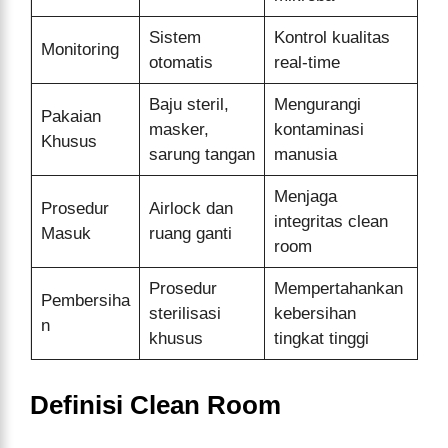
Sistem
Kontrol kualitas
Monitoring
otomatis
real-time
Baju steril,
Mengurangi
Pakaian
masker,
kontaminasi
Khusus
sarung tangan
manusia
Menjaga
Prosedur
Airlock dan
integritas clean
Masuk
ruang ganti
room
Prosedur
Mempertahankan
Pembersiha
sterilisasi
kebersihan
n
khusus
tingkat tinggi
Definisi Clean Room