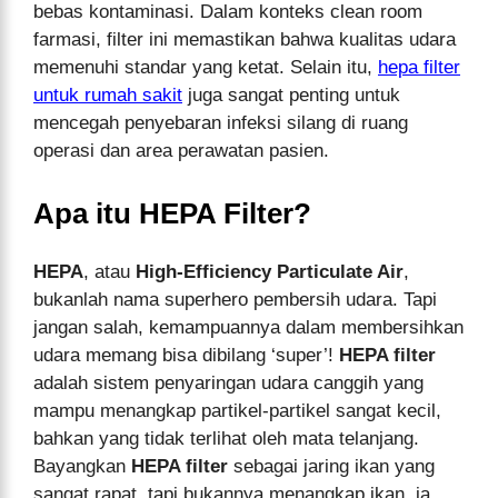
bebas kontaminasi. Dalam konteks clean room
farmasi, filter ini memastikan bahwa kualitas udara
memenuhi standar yang ketat. Selain itu,
hepa filter
untuk rumah sakit
juga sangat penting untuk
mencegah penyebaran infeksi silang di ruang
operasi dan area perawatan pasien.
Apa itu HEPA Filter?
HEPA
, atau
High-Efficiency Particulate Air
,
bukanlah nama superhero pembersih udara. Tapi
jangan salah, kemampuannya dalam membersihkan
udara memang bisa dibilang ‘super’!
HEPA filter
adalah sistem penyaringan udara canggih yang
mampu menangkap partikel-partikel sangat kecil,
bahkan yang tidak terlihat oleh mata telanjang.
Bayangkan
HEPA filter
sebagai jaring ikan yang
sangat rapat, tapi bukannya menangkap ikan, ia