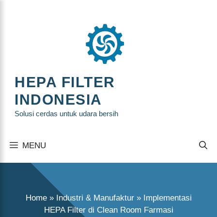
Langsung
ke
isi
HEPA FILTER
INDONESIA
Solusi cerdas untuk udara bersih
MENU
Home
»
Industri & Manufaktur
»
Implementasi
HEPA Filter di Clean Room Farmasi