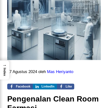
→
Index
17 Agustus 2024
oleh
Mas Heriyanto
Facebook
LinkedIn
Like
Pengenalan Clean Room