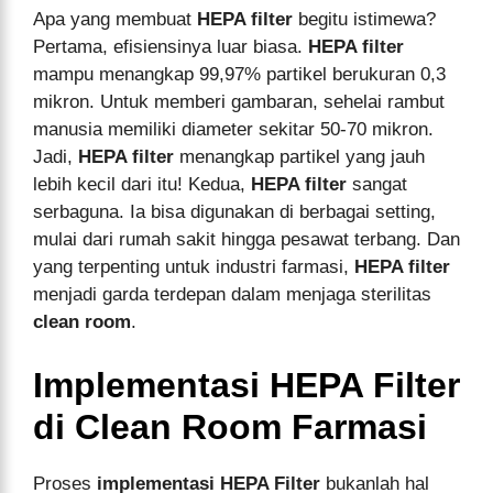
Apa yang membuat
HEPA filter
begitu istimewa?
Pertama, efisiensinya luar biasa.
HEPA filter
mampu menangkap 99,97% partikel berukuran 0,3
mikron. Untuk memberi gambaran, sehelai rambut
manusia memiliki diameter sekitar 50-70 mikron.
Jadi,
HEPA filter
menangkap partikel yang jauh
lebih kecil dari itu! Kedua,
HEPA filter
sangat
serbaguna. Ia bisa digunakan di berbagai setting,
mulai dari rumah sakit hingga pesawat terbang. Dan
yang terpenting untuk industri farmasi,
HEPA filter
menjadi garda terdepan dalam menjaga sterilitas
clean room
.
Implementasi HEPA Filter
di Clean Room Farmasi
Proses
implementasi HEPA Filter
bukanlah hal