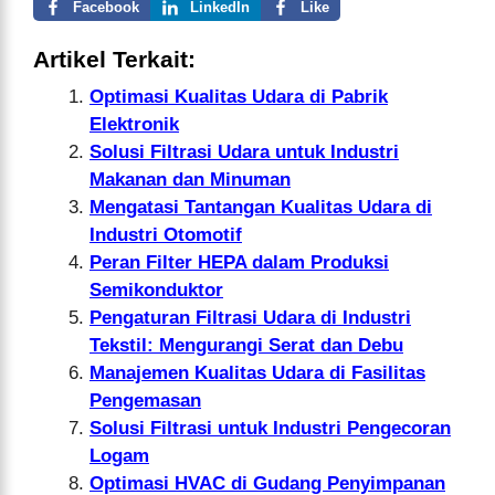
Facebook
LinkedIn
Like
Artikel Terkait:
Optimasi Kualitas Udara di Pabrik
Elektronik
Solusi Filtrasi Udara untuk Industri
Makanan dan Minuman
Mengatasi Tantangan Kualitas Udara di
Industri Otomotif
Peran Filter HEPA dalam Produksi
Semikonduktor
Pengaturan Filtrasi Udara di Industri
Tekstil: Mengurangi Serat dan Debu
Manajemen Kualitas Udara di Fasilitas
Pengemasan
Solusi Filtrasi untuk Industri Pengecoran
Logam
Optimasi HVAC di Gudang Penyimpanan