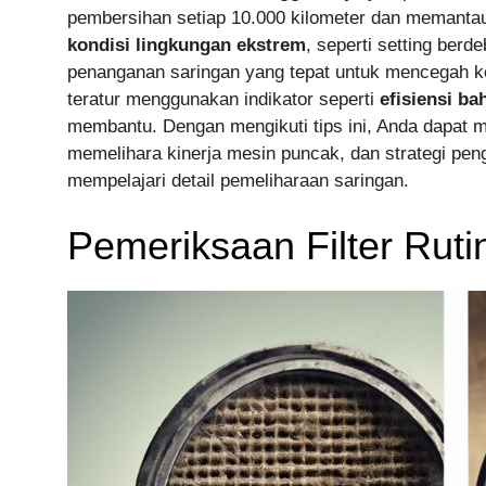
pembersihan setiap 10.000 kilometer dan memantau
kondisi lingkungan ekstrem
, seperti setting berd
penanganan saringan yang tepat untuk mencegah k
teratur menggunakan indikator seperti
efisiensi ba
membantu. Dengan mengikuti tips ini, Anda dapat
memelihara kinerja mesin puncak, dan strategi pen
mempelajari detail pemeliharaan saringan.
Pemeriksaan Filter Ruti