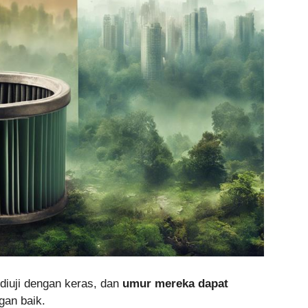
diuji dengan keras, dan
umur mereka dapat
gan baik.