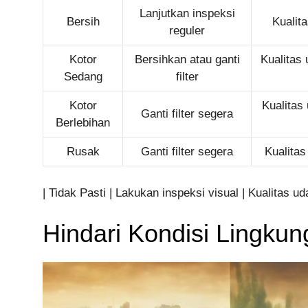
Lanjutkan inspeksi
Bersih
Kualit
reguler
Kotor
Bersihkan atau ganti
Kualitas
Sedang
filter
Kotor
Kualitas
Ganti filter segera
Berlebihan
Rusak
Ganti filter segera
Kualitas
| Tidak Pasti | Lakukan inspeksi visual | Kualitas u
Hindari Kondisi Lingku