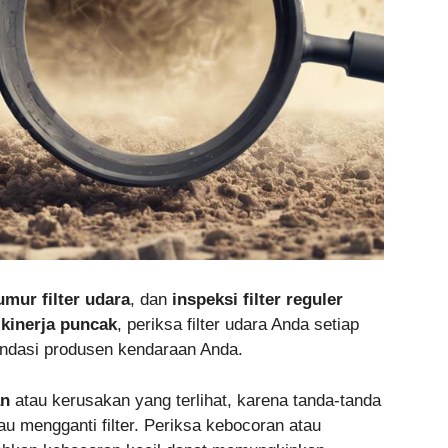
umur filter udara
, dan
inspeksi filter reguler
n
kinerja puncak
, periksa filter udara Anda setiap
endasi produsen kendaraan Anda.
an
atau kerusakan yang terlihat, karena tanda-tanda
 mengganti filter. Periksa kebocoran atau