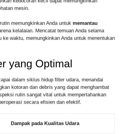
 bahkan kebocoran kecil dapat memungkinkan
ehatan mesin.
n rutin memungkinkan Anda untuk
memantau
arena kelalaian. Mencatat temuan Anda selama
ktu ke waktu, memungkinkan Anda untuk menentukan
er yang Optimal
apai dalam siklus hidup filter udara, menandai
ngkan kotoran dan debris yang dapat menghambat
speksi rutin sangat vital untuk mempertahankan
eroperasi secara efisien dan efektif.
Dampak pada Kualitas Udara