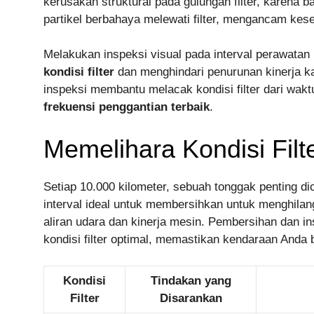
kerusakan struktural pada gulungan filter, karena
partikel berbahaya melewati filter, mengancam kes
Melakukan inspeksi visual pada interval perawata
kondisi filter
dan menghindari penurunan kinerja k
inspeksi membantu melacak kondisi filter dari wa
frekuensi penggantian terbaik
.
Memelihara Kondisi Filt
Setiap 10.000 kilometer, sebuah tonggak penting dic
interval ideal untuk membersihkan untuk menghila
aliran udara dan kinerja mesin. Pembersihan dan in
kondisi filter optimal, memastikan kendaraan Anda b
Kondisi
Tindakan yang
Filter
Disarankan