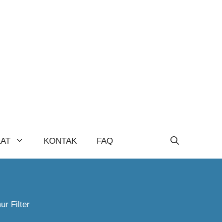
LAT
KONTAK
FAQ
r Filter