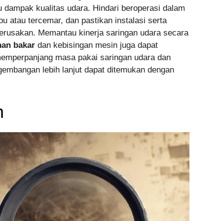
 dampak kualitas udara. Hindari beroperasi dalam
ebu atau tercemar, dan pastikan instalasi serta
erusakan. Memantau kinerja saringan udara secara
han bakar
dan kebisingan mesin juga dapat
 memperpanjang masa pakai saringan udara dan
gembangan lebih lanjut dapat ditemukan dengan
n